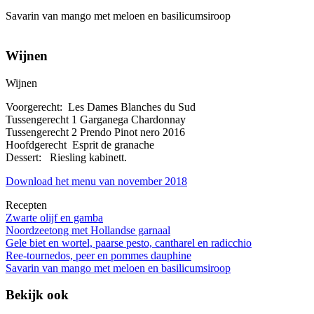
Savarin van mango met meloen en basilicumsiroop
Wijnen
Wijnen
Voorgerecht: Les Dames Blanches du Sud
Tussengerecht 1 Garganega Chardonnay
Tussengerecht 2 Prendo Pinot nero 2016
Hoofdgerecht Esprit de granache
Dessert: Riesling kabinett.
Download het menu van november 2018
Recepten
Zwarte olijf en gamba
Noordzeetong met Hollandse garnaal
Gele biet en wortel, paarse pesto, cantharel en radicchio
Ree-tournedos, peer en pommes dauphine
Savarin van mango met meloen en basilicumsiroop
Bekijk ook