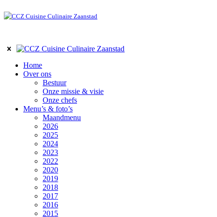
Home
Over ons
Bestuur
Onze missie & visie
Onze chefs
Menu’s & foto’s
Maandmenu
2026
2025
2024
2023
2022
2020
2019
2018
2017
2016
2015