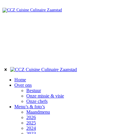
Home
Over ons
Bestuur
Onze missie & visie
Onze chefs
Menu’s & foto’s
Maandmenu
2026
2025
2024
2023