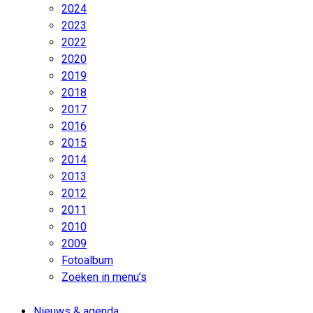
2024
2023
2022
2020
2019
2018
2017
2016
2015
2014
2013
2012
2011
2010
2009
Fotoalbum
Zoeken in menu’s
Nieuws & agenda