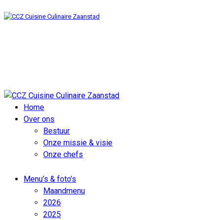
Home
Over ons
Bestuur
Onze missie & visie
Onze chefs
Menu’s & foto’s
Maandmenu
2026
2025