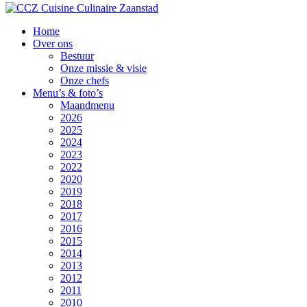
Home
Over ons
Bestuur
Onze missie & visie
Onze chefs
Menu’s & foto’s
Maandmenu
2026
2025
2024
2023
2022
2020
2019
2018
2017
2016
2015
2014
2013
2012
2011
2010