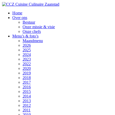
Home
Over ons
Bestuur
Onze missie & visie
Onze chefs
Menu’s & foto’s
Maandmenu
2026
2025
2024
2023
2022
2020
2019
2018
2017
2016
2015
2014
2013
2012
2011
2010