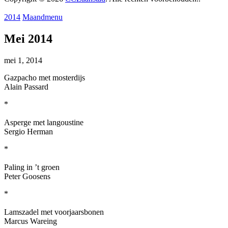
2014
Maandmenu
Mei 2014
mei 1, 2014
Gazpacho met mosterdijs
Alain Passard
*
Asperge met langoustine
Sergio Herman
*
Paling in ’t groen
Peter Goosens
*
Lamszadel met voorjaarsbonen
Marcus Wareing