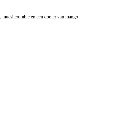
s, mueslicrumble en een dooier van mango