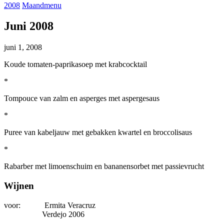
2008
Maandmenu
Juni 2008
juni 1, 2008
Koude tomaten-paprikasoep met krabcocktail
*
Tompouce van zalm en asperges met aspergesaus
*
Puree van kabeljauw met gebakken kwartel en broccolisaus
*
Rabarber met limoenschuim en bananensorbet met passievrucht
Wijnen
voor: Ermita Veracruz
Verdejo 2006