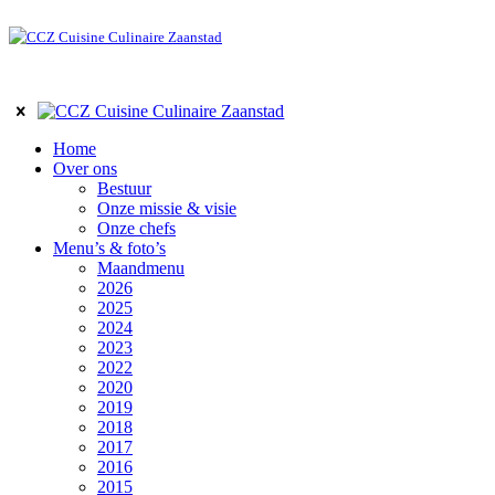
Home
Over ons
Bestuur
Onze missie & visie
Onze chefs
Menu’s & foto’s
Maandmenu
2026
2025
2024
2023
2022
2020
2019
2018
2017
2016
2015