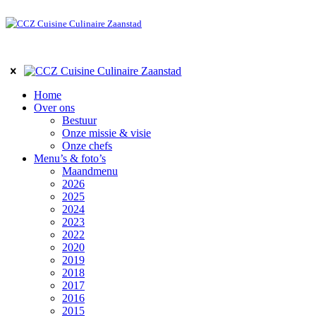
Home
Over ons
Bestuur
Onze missie & visie
Onze chefs
Menu’s & foto’s
Maandmenu
2026
2025
2024
2023
2022
2020
2019
2018
2017
2016
2015