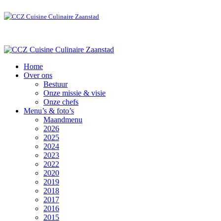
Home
Over ons
Bestuur
Onze missie & visie
Onze chefs
Menu’s & foto’s
Maandmenu
2026
2025
2024
2023
2022
2020
2019
2018
2017
2016
2015