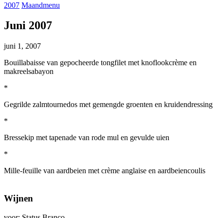
2007
Maandmenu
Juni 2007
juni 1, 2007
Bouillabaisse van gepocheerde tongfilet met knoflookcrème en
makreelsabayon
*
Gegrilde zalmtournedos met gemengde groenten en kruidendressing
*
Bressekip met tapenade van rode mul en gevulde uien
*
Mille-feuille van aardbeien met crème anglaise en aardbeiencoulis
Wijnen
voor: Status Branco